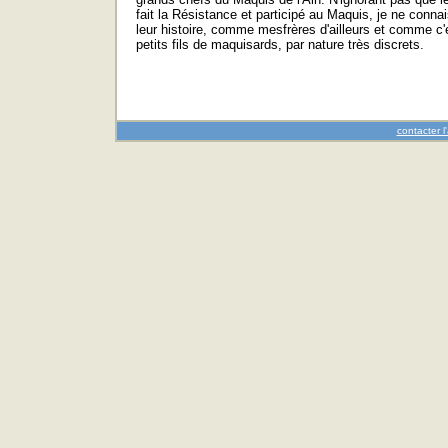
fait la Résistance et participé au Maquis, je ne conna
leur histoire, comme mesfrères d'ailleurs et comme c'e
petits fils de maquisards, par nature très discrets.
contacter l